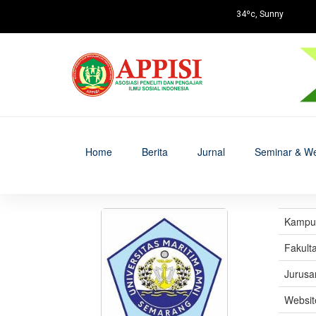
34ºc, Sunny
Home
Berita
Jurnal
Seminar & We
Kampus 
Fakult
Jurusa
Websit