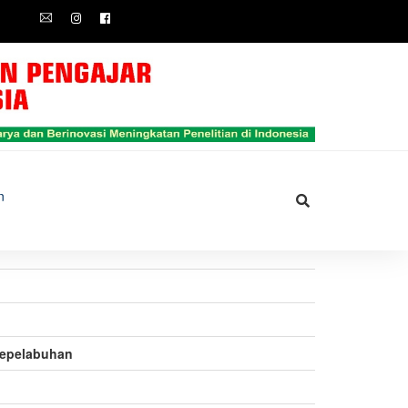
n
Kepelabuhan