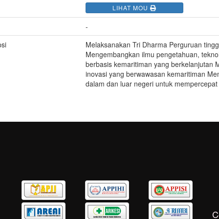
LIHAT MOU
-
si
Melaksanakan Tri Dharma Perguruan tingg
Mengembangkan ilmu pengetahuan, teknolog
berbasis kemaritiman yang berkelanjutan 
inovasi yang berwawasan kemaritiman Mem
dalam dan luar negeri untuk mempercep
C