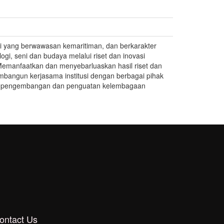
i yang berwawasan kemaritiman, dan berkarakter
i, seni dan budaya melalui riset dan inovasi
Memanfaatkan dan menyebarluaskan hasil riset dan
bangun kerjasama institusi dengan berbagai pihak
at pengembangan dan penguatan kelembagaan
ontact Us