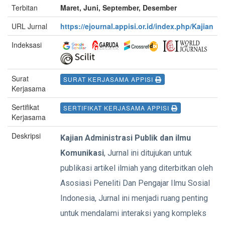
Terbitan
Maret, Juni, September, Desember
URL Jurnal
https://ejournal.appisi.or.id/index.php/Kajian
Indeksasi
Surat
SURAT KERJASAMA APPISI
Kerjasama
Sertifikat
SERTIFIKAT KERJASAMA APPISI
Kerjasama
Deskripsi
Kajian Administrasi Publik dan ilmu
Komunikasi
, Jurnal ini ditujukan untuk
publikasi artikel ilmiah yang diterbitkan oleh
Asosiasi Peneliti Dan Pengajar Ilmu Sosial
Indonesia, Jurnal ini menjadi ruang penting
untuk mendalami interaksi yang kompleks