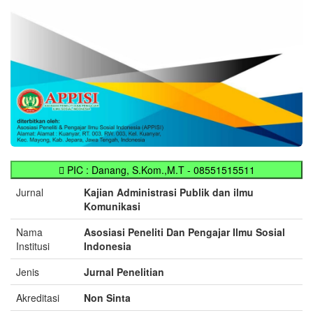
PIC : Danang, S.Kom.,M.T - 08551515511
Jurnal
Kajian Administrasi Publik dan ilmu
Komunikasi
Nama
Asosiasi Peneliti Dan Pengajar Ilmu Sosial
Institusi
Indonesia
Jenis
Jurnal Penelitian
Akreditasi
Non Sinta