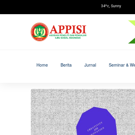
34ºc, Sunny
Home
Berita
Jurnal
Seminar & We