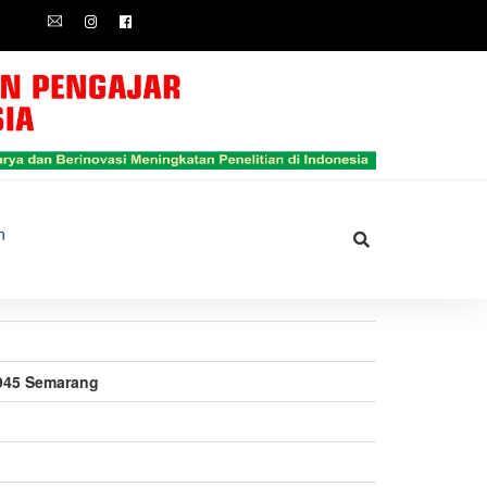
n
1945 Semarang