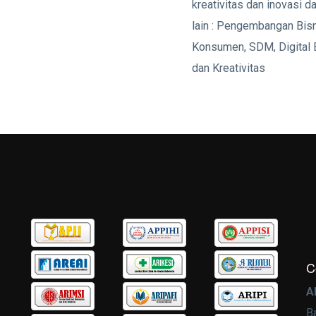
kreativitas dan inovasi d
lain : Pengembangan Bisn
Konsumen, SDM, Digital 
dan Kreativitas
C
A
B