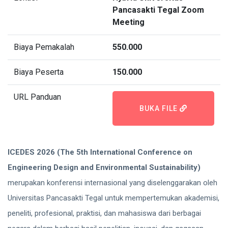
Pancasakti Tegal Zoom
Meeting
Biaya Pemakalah
550.000
Biaya Peserta
150.000
URL Panduan
BUKA FILE
ICEDES 2026 (The 5th International Conference on
Engineering Design and Environmental Sustainability)
merupakan konferensi internasional yang diselenggarakan oleh
Universitas Pancasakti Tegal untuk mempertemukan akademisi,
peneliti, profesional, praktisi, dan mahasiswa dari berbagai