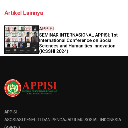
Artikel Lainnya
APPISI
SEMINAR INTERNASIONAL APPISI: 1st
International Conference on Social
Sciences and Humanities Innovation
(ICSSHI 2024)
APPISI
ASOSIASI PENELITI DAN PENGAJAR ILMU SOSIAL INDONESIA
(APPISI)