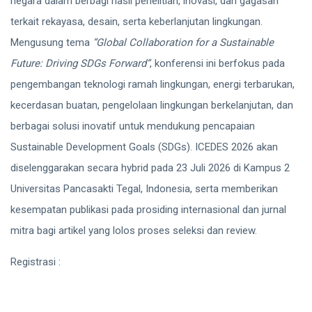
negara dalam berbagi hasil penelitian, inovasi, dan gagasan
terkait rekayasa, desain, serta keberlanjutan lingkungan.
Mengusung tema
“Global Collaboration for a Sustainable
Future: Driving SDGs Forward”
, konferensi ini berfokus pada
pengembangan teknologi ramah lingkungan, energi terbarukan,
kecerdasan buatan, pengelolaan lingkungan berkelanjutan, dan
berbagai solusi inovatif untuk mendukung pencapaian
Sustainable Development Goals (SDGs). ICEDES 2026 akan
diselenggarakan secara hybrid pada 23 Juli 2026 di Kampus 2
Universitas Pancasakti Tegal, Indonesia, serta memberikan
kesempatan publikasi pada prosiding internasional dan jurnal
mitra bagi artikel yang lolos proses seleksi dan review.
Registrasi :
https://bit.ly/ICEDES_2026