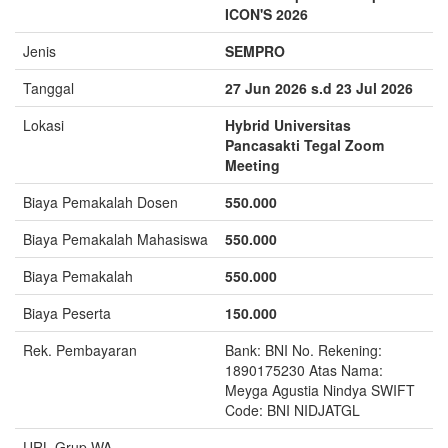
ICON'S 2026
Jenis
SEMPRO
Tanggal
27 Jun 2026 s.d 23 Jul 2026
Lokasi
Hybrid Universitas
Pancasakti Tegal Zoom
Meeting
Biaya Pemakalah Dosen
550.000
Biaya Pemakalah Mahasiswa
550.000
Biaya Pemakalah
550.000
Biaya Peserta
150.000
Rek. Pembayaran
Bank: BNI No. Rekening:
1890175230 Atas Nama:
Meyga Agustia Nindya SWIFT
Code: BNI NIDJATGL
URL Grup WA
-