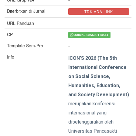
Diterbitkan di Jurnal
TDK ADA LINK
URL Panduan
-
CP
admin - 085600114514
Template Sem-Pro
-
Info
ICON’S 2026 (The 5th
International Conference
on Social Science,
Humanities, Education,
and Society Development)
merupakan konferensi
internasional yang
diselenggarakan oleh
Universitas Pancasakti