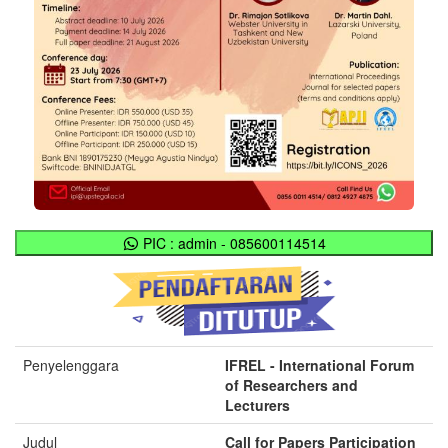
PIC : admin - 085600114514
Penyelenggara
IFREL - International Forum
of Researchers and
Lecturers
Judul
Call for Papers Participation