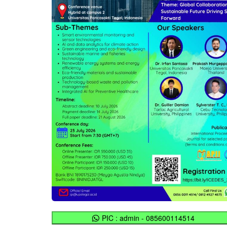
PIC : admin - 085600114514