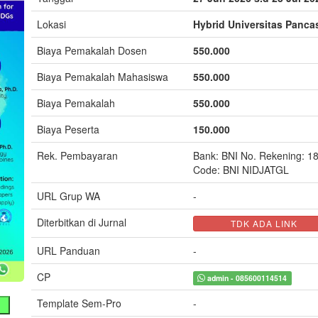
Lokasi
Hybrid Universitas Panca
Biaya Pemakalah Dosen
550.000
Biaya Pemakalah Mahasiswa
550.000
Biaya Pemakalah
550.000
Biaya Peserta
150.000
Rek. Pembayaran
Bank: BNI No. Rekening: 
Code: BNI NIDJATGL
URL Grup WA
-
Diterbitkan di Jurnal
TDK ADA LINK
URL Panduan
-
CP
admin - 085600114514
Template Sem-Pro
-