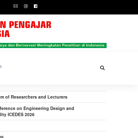
n
rum of Researchers and Lecturers
nference on Engineering Design and
lity ICEDES 2026
26