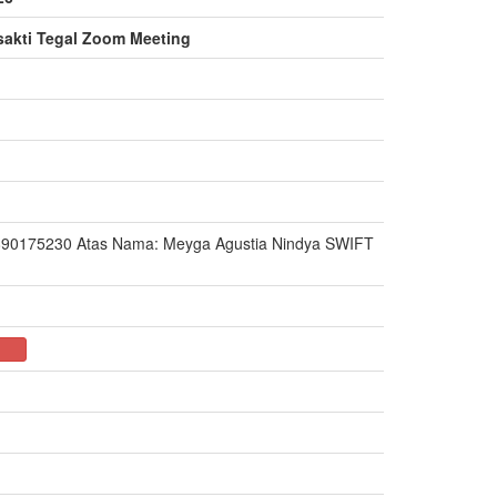
sakti Tegal Zoom Meeting
1890175230 Atas Nama: Meyga Agustia Nindya SWIFT