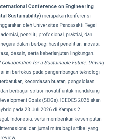
nternational Conference on Engineering
al Sustainability)
merupakan konferensi
enggarakan oleh Universitas Pancasakti Tegal
misi, peneliti, profesional, praktisi, dan
egara dalam berbagi hasil penelitian, inovasi,
asa, desain, serta keberlanjutan lingkungan.
 Collaboration for a Sustainable Future: Driving
nsi ini berfokus pada pengembangan teknologi
 terbarukan, kecerdasan buatan, pengelolaan
, dan berbagai solusi inovatif untuk mendukung
 Development Goals (SDGs). ICEDES 2026 akan
hybrid pada 23 Juli 2026 di Kampus 2
Tegal, Indonesia, serta memberikan kesempatan
nternasional dan jurnal mitra bagi artikel yang
 review.