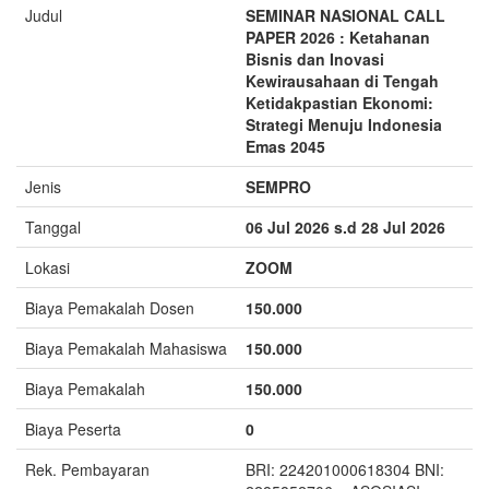
Judul
SEMINAR NASIONAL CALL
PAPER 2026 : Ketahanan
Bisnis dan Inovasi
Kewirausahaan di Tengah
Ketidakpastian Ekonomi:
Strategi Menuju Indonesia
Emas 2045
Jenis
SEMPRO
Tanggal
06 Jul 2026 s.d 28 Jul 2026
Lokasi
ZOOM
Biaya Pemakalah Dosen
150.000
Biaya Pemakalah Mahasiswa
150.000
Biaya Pemakalah
150.000
Biaya Peserta
0
Rek. Pembayaran
BRI: 224201000618304 BNI: