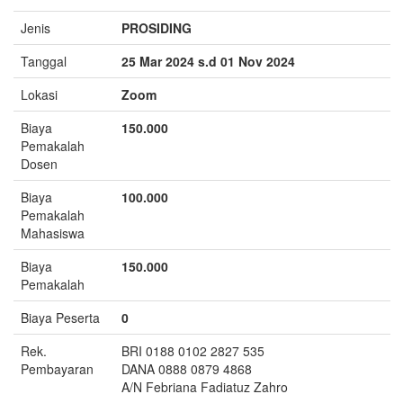
Jenis
PROSIDING
Tanggal
25 Mar 2024 s.d 01 Nov 2024
Lokasi
Zoom
Biaya
150.000
Pemakalah
Dosen
Biaya
100.000
Pemakalah
Mahasiswa
Biaya
150.000
Pemakalah
Biaya Peserta
0
Rek.
BRI 0188 0102 2827 535
Pembayaran
DANA 0888 0879 4868
A/N Febriana Fadiatuz Zahro