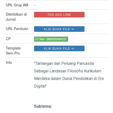
URL Grup WA
-
Diterbitkan di
TDK ADA LINK
Jurnal
URL Panduan
KLIK BUKA FILE
CP
Tebi - 0895322454151
Template
KLIK BUKA FILE
Sem-Pro
Info
"Tantangan dan Peluang Pancasila
Sebagai Landasan Filosofis Kurikulum
Merdeka dalam Dunia Pendidikan di Era
Digital"
Subtema: