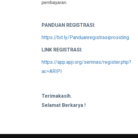
pembayaran.
PANDUAN REGISTRASI:
https://bit.ly/Panduanregistrasiprosiding
LINK REGISTRASI:
https://app.apji.org/semnas/register.php?
ac=ARIPI
Terimakasih.
Selamat Berkarya !