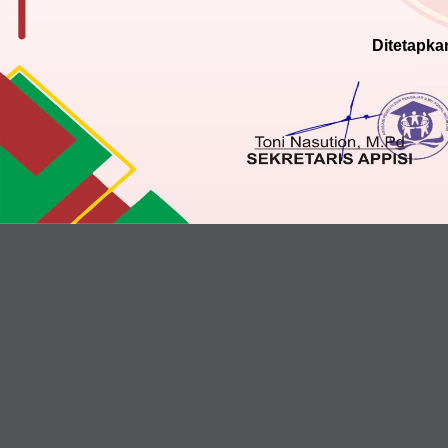
Ditetapka